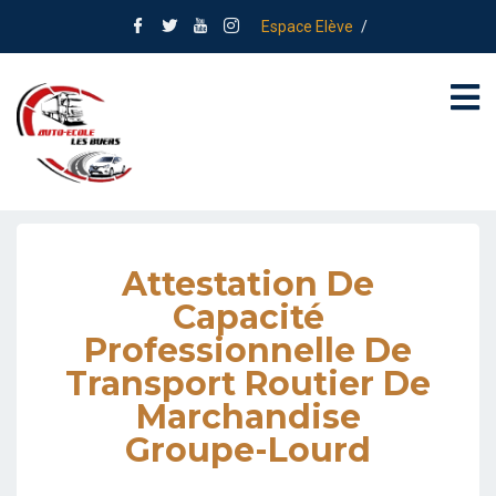
Espace Elève
/
Attestation De
Capacité
Professionnelle De
Transport Routier De
Marchandise
Groupe-Lourd