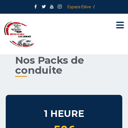
Espace Elève
/
Nos Packs de
conduite
1 HEURE