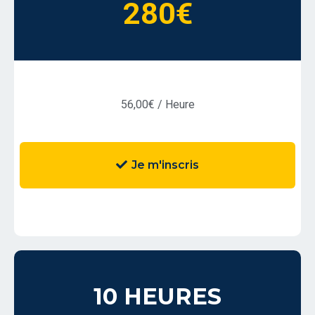
280€
56,00€ / Heure
Je m'inscris
10 HEURES