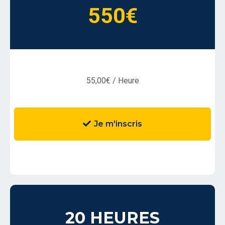
550€
55,00€ / Heure
Je m'inscris
20 HEURES