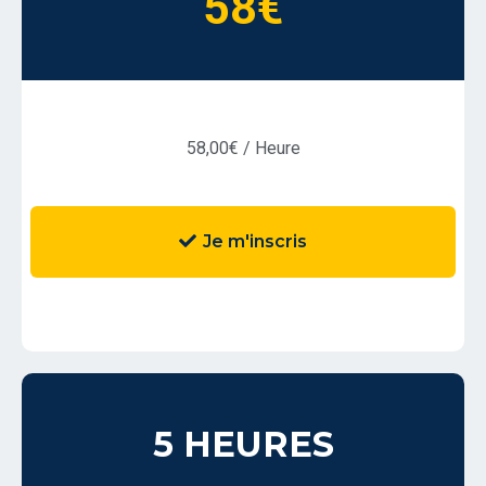
58€
58,00€ / Heure
Je m'inscris
5 HEURES